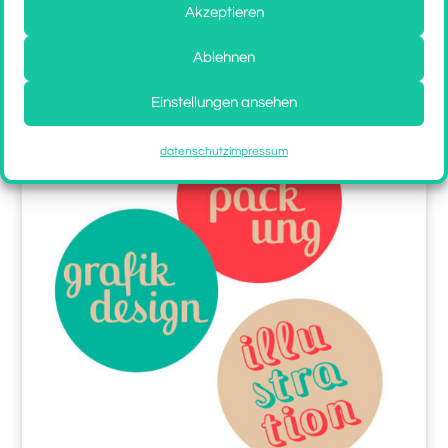
Akzeptieren
Ablehnen
Einstellungen ansehen
datenschutz
impressum