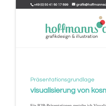
+49 (0) 50 41 80 17 899
grafik@hoffmannsa
Präsentationsgrundlage
visualisierung von ko
Für B2B-Präsentationen gestalte ich Visual